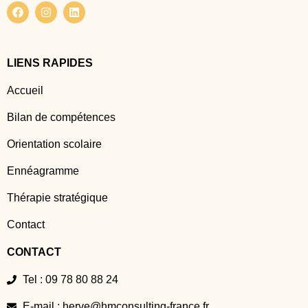
LIENS RAPIDES
Accueil
Bilan de compétences
Orientation scolaire
Ennéagramme
Thérapie stratégique
Contact
CONTACT
Tel : 09 78 80 88 24
E-mail : herve@hmconsulting-france.fr