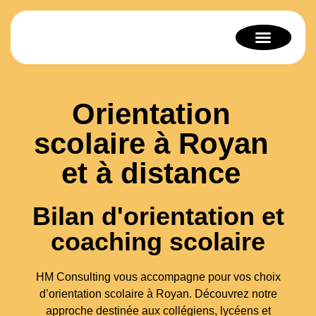
Bilan de compétenc
Orientation scolaire
Thérapie stratégique
Orientation
scolaire à Royan
et à distance
Bilan d'orientation et
coaching scolaire
HM Consulting vous accompagne pour vos choix
d’orientation scolaire à Royan. Découvrez notre
approche destinée aux collégiens, lycéens et