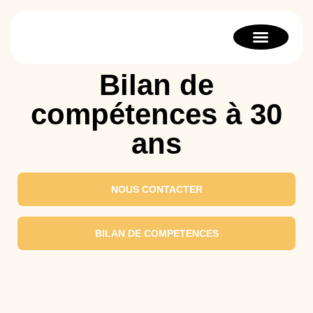
Bilan de compétenc
Orientation scolaire
Thérapie stratégique
Bilan de
compétences à 30
ans
NOUS CONTACTER
BILAN DE COMPETENCES