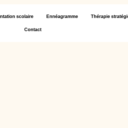
ntation scolaire
Ennéagramme
Thérapie stratég
Contact