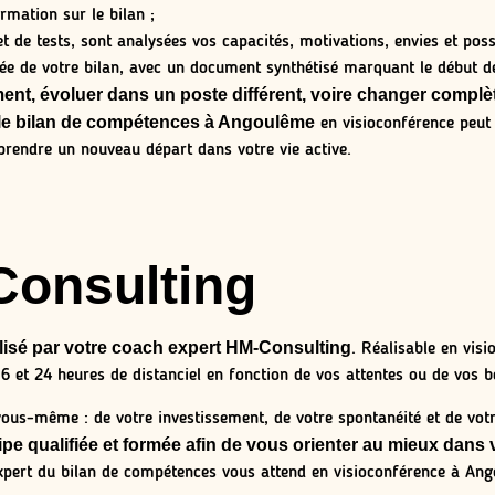
rmation sur le bilan ;
t de tests, sont analysées vos capacités, motivations, envies et possi
llée de votre bilan, avec un document synthétisé marquant le début d
ent, évoluer dans un poste différent, voire changer complè
, le bilan de compétences à Angoulême
en visioconférence peut 
rendre un nouveau départ dans votre vie active.
Consulting
lisé par votre coach expert HM-Consulting
. Réalisable en vis
 16 et 24 heures de distanciel en fonction de vos attentes ou de vos b
 vous-même : de votre investissement, de votre spontanéité et de vo
ipe qualifiée et formée afin de vous orienter au mieux dans
pert du bilan de compétences vous attend en visioconférence à Ang