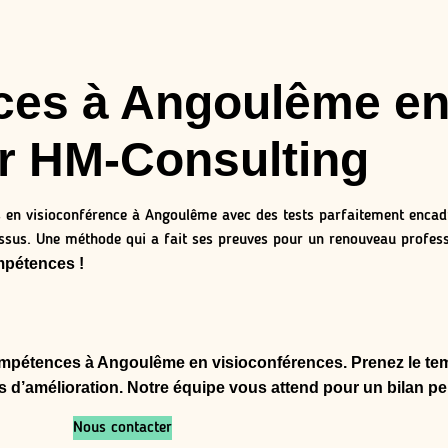
ces à Angoulême e
ar HM-Consulting
en visioconférence à Angoulême avec des tests parfaitement encad
ssus. Une méthode qui a fait ses preuves pour un renouveau profess
mpétences !
compétences à Angoulême en visioconférences
. Prenez le t
s d’amélioration. Notre équipe vous attend pour un bilan pe
Nous contacter