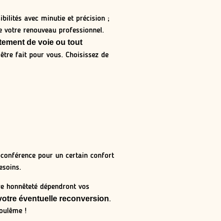
bilités avec minutie et précision ;
e votre renouveau professionnel.
tement de voie ou tout
être fait pour vous. Choisissez de
ioconférence pour un certain confort
esoins.
tre honnêteté dépendront vos
 votre éventuelle reconversion
.
oulême !