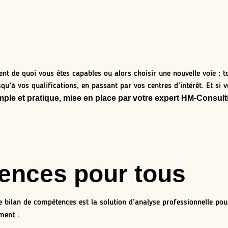
t de quoi vous êtes capables ou alors choisir une nouvelle voie : tou
u’à vos qualifications, en passant par vos centres d’intérêt. Et si vo
mple et pratique, mise en place par votre expert HM-Consul
ences pour tous
e bilan de compétences est la solution d’analyse professionnelle pou
ment :