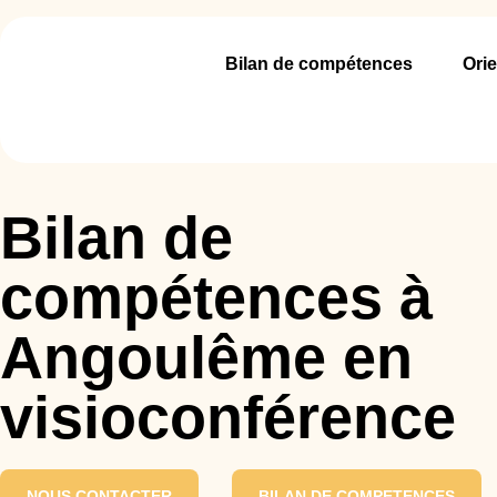
Bilan de compétences
Orie
Bilan de
compétences à
Angoulême en
visioconférence
NOUS CONTACTER
BILAN DE COMPETENCES