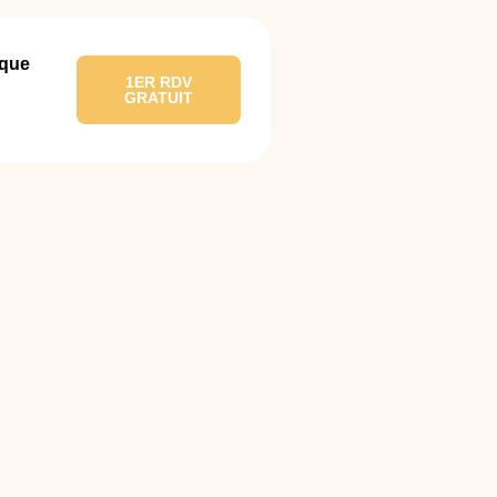
ique
1ER RDV
GRATUIT