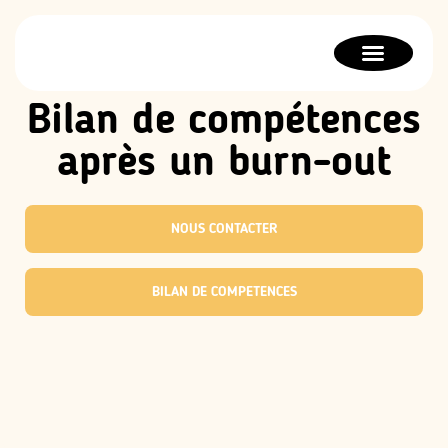
Bilan de compétences
Orientation scolaire
Thérapie stratégique
Bilan de compétences
après un burn-out
NOUS CONTACTER
BILAN DE COMPETENCES