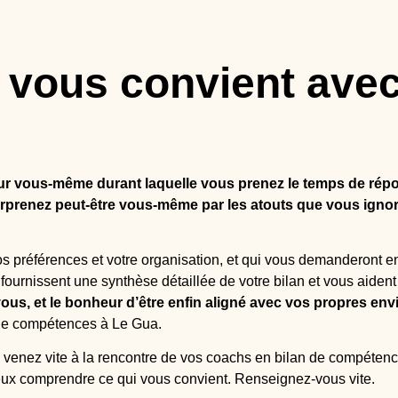
 vous convient avec
ur vous-même durant laquelle vous prenez le temps de répo
surprenez peut-être vous-même par les atouts que vous ignor
os préférences et votre organisation, et qui vous demanderont en
 fournissent une synthèse détaillée de votre bilan et vous aident 
ous, et le bonheur d’être enfin aligné avec vos propres env
n de compétences à Le Gua.
 venez vite à la rencontre de vos coachs en bilan de compéten
ux comprendre ce qui vous convient. Renseignez-vous vite.