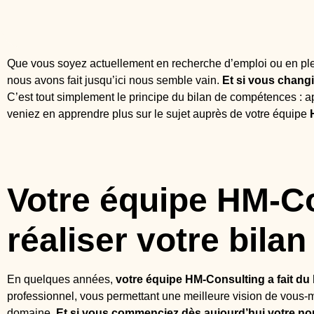
Que vous soyez actuellement en recherche d’emploi ou en plein
nous avons fait jusqu’ici nous semble vain.
Et si vous changi
C’est tout simplement le principe du bilan de compétences : app
veniez en apprendre plus sur le sujet auprès de votre équipe
Votre équipe HM-C
réaliser votre bil
En quelques années,
votre équipe HM-Consulting a fait du
professionnel, vous permettant une meilleure vision de vous
domaine.
Et si vous commenciez dès aujourd’hui votre nou