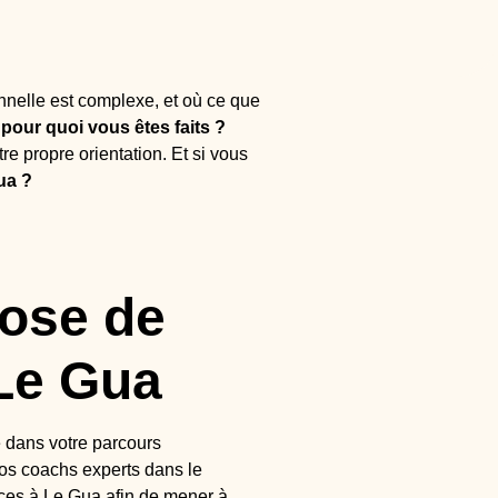
nnelle est complexe, et où ce que
pour quoi vous êtes faits ?
re propre orientation. Et si vous
ua ?
pose de
 Le Gua
 dans votre parcours
os coachs experts dans le
es à Le Gua afin de mener à