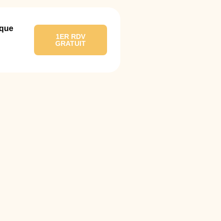
ique
1ER RDV
GRATUIT