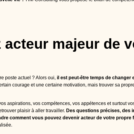
 acteur majeur de v
re poste actuel ? Alors oui,
il est peut-être temps de changer e
certain courage et une certaine motivation, mais trouver sa propr
s aspirations, vos compétences, vos appétences et surtout vos ce
rouver plaisir à aller travailler.
Des questions précises, des i
dre comment vous pouvez devenir acteur de votre propre f
lisée.