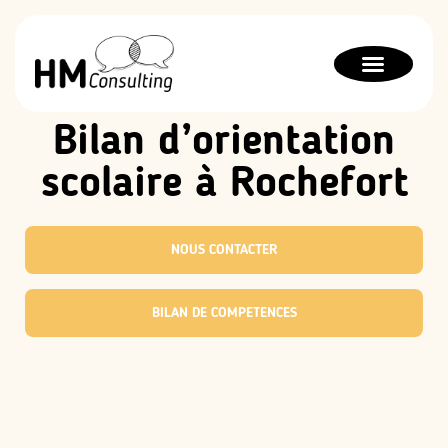
Bilan de compétences
Orientation scolaire
Thérapie stratégique
Bilan d’orientation
scolaire à Rochefort
NOUS CONTACTER
BILAN DE COMPETENCES