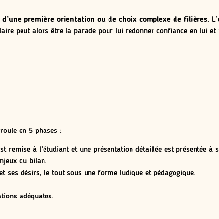
d’une première orientation ou de choix complexe de filières
. L
colaire peut alors être la parade pour lui redonner confiance en lui e
roule en 5 phases :
st remise à l’étudiant et une présentation détaillée est présentée à 
njeux du bilan.
et ses désirs, le tout sous une forme ludique et pédagogique.
ations adéquates.