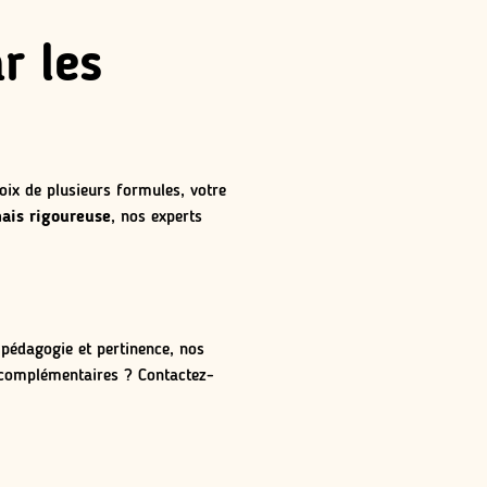
r les
ix de plusieurs formules, votre
ais rigoureuse
, nos experts
 pédagogie et pertinence, nos
s complémentaires ? Contactez-