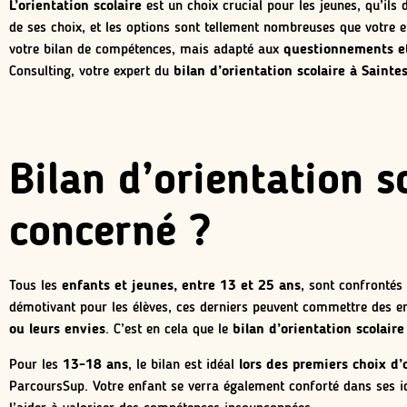
L’orientation scolaire
est un choix crucial pour les jeunes, qu’ils d
de ses choix, et les options sont tellement nombreuses que votre en
votre bilan de compétences, mais adapté aux
questionnements et
Consulting, votre expert du
bilan d’orientation scolaire à Sainte
Bilan d’orientation sc
concerné ?
Tous les
enfants et jeunes, entre 13 et 25 ans
, sont confrontés 
démotivant pour les élèves, ces derniers peuvent commettre des er
ou leurs envies
. C’est en cela que le
bilan d’orientation scolaire
Pour les
13-18 ans
, le bilan est idéal
lors des premiers choix d’
ParcoursSup. Votre enfant se verra également conforté dans ses idé