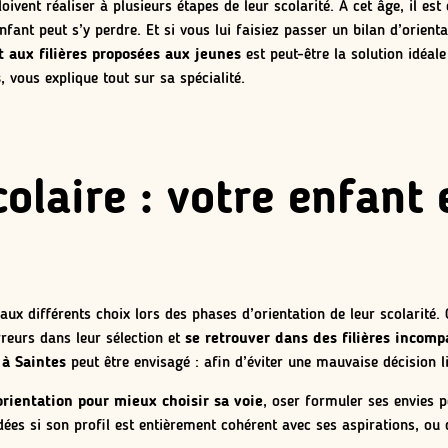
oivent réaliser à plusieurs étapes de leur scolarité. À cet âge, il est
fant peut s’y perdre. Et si vous lui faisiez passer un bilan d’orienta
 aux filières proposées aux jeunes
est peut-être la solution idéal
s
, vous explique tout sur sa spécialité.
olaire : votre enfant e
aux différents choix lors des phases d’orientation de leur scolarité.
reurs dans leur sélection et
se retrouver dans des filières incomp
 à Saintes
peut être envisagé : afin d’éviter une mauvaise décision li
orientation pour mieux choisir sa voie
, oser formuler ses envies pe
es si son profil est entièrement cohérent avec ses aspirations, ou d