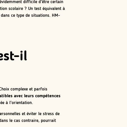
 évidemment difficile d’être certain
tion scolaire ? Un test équivalent à
e dans ce type de situations. HM-
st-il
 Choix complexe et parfois
atibles avec leurs compétences
ée à l’orientation.
rsonnelles et éviter le stress de
ans le cas contraire, pourrait