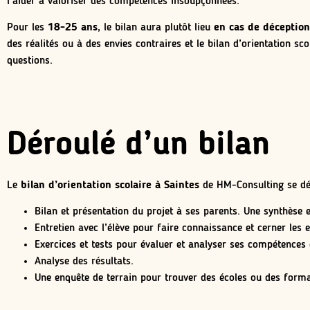
l’aider à valoriser des compétences insoupçonnées.
Pour les
18-25 ans
, le bilan aura plutôt lieu
en cas de déception 
des réalités ou à des envies contraires et le bilan d’orientation s
questions.
Déroulé d’un bilan
Le
bilan d’orientation scolaire à Saintes
de HM-Consulting se dé
Bilan et présentation du projet à ses parents. Une synthèse e
Entretien avec l’élève pour faire connaissance et cerner les e
Exercices et tests pour évaluer et analyser ses compétences 
Analyse des résultats.
Une enquête de terrain pour trouver des écoles ou des form