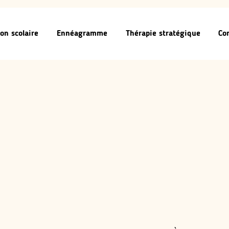
on scolaire
Ennéagramme
Thérapie stratégique
Co