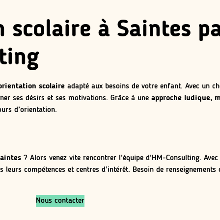
n scolaire à Saintes pa
ting
orientation scolaire
adapté aux besoins de votre enfant. Avec un cho
rner ses désirs et ses motivations. Grâce à une
approche ludique, m
urs d’orientation.
Saintes
? Alors venez vite rencontrer l’équipe d’HM-Consulting. Avec
dans leurs compétences et centres d’intérêt. Besoin de renseignement
Nous contacter