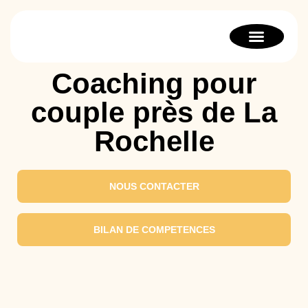
Bilan de compétenc
Orientation scolaire
Thérapie stratégique
Coaching pour
couple près de La
Rochelle
NOUS CONTACTER
BILAN DE COMPETENCES