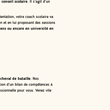
 conseil scolaire
. Il s’agit d’un
ientation, votre coach scolaire va
en et en lui proposant des sessions
céens ou encore en université en
cheval de bataille
. Nos
ation d’un bilan de compétences à
essionnelle pour vous. Venez vite