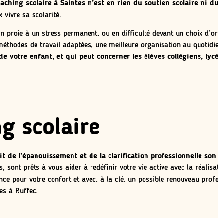
ching scolaire à Saintes n’est en rien du soutien scolaire ni du
vivre sa scolarité.
n proie à un stress permanent, ou en difficulté devant un choix d’or
 méthodes de travail adaptées, une meilleure organisation au quotidi
de votre enfant, et qui peut concerner les élèves collégiens, ly
g scolaire
de l’épanouissement et de la clarification professionnelle son 
 sont prêts à vous aider à redéfinir votre vie active avec la réalis
ence pour votre confort et avec, à la clé, un possible renouveau prof
es à Ruffec.