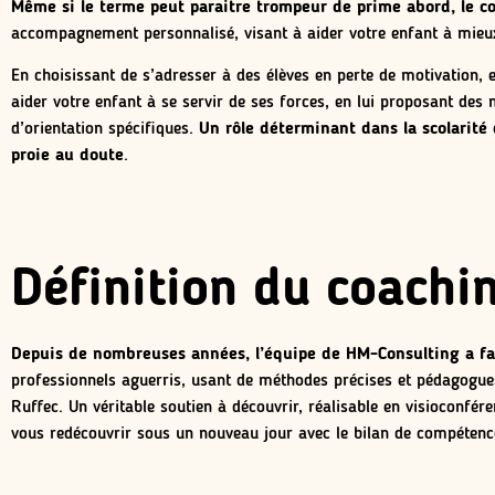
Même si le terme peut paraitre trompeur de prime abord, le coa
accompagnement personnalisé, visant à aider votre enfant à mieux 
En choisissant de s’adresser à des élèves en perte de motivation, e
aider votre enfant à se servir de ses forces, en lui proposant des
d’orientation spécifiques.
Un rôle déterminant dans la scolarité 
proie au doute
.
Définition du coachin
Depuis de nombreuses années, l’équipe de HM-Consulting a fait 
professionnels aguerris, usant de méthodes précises et pédagogues,
Ruffec. Un véritable soutien à découvrir, réalisable en visioconfér
vous redécouvrir sous un nouveau jour avec le bilan de compétenc