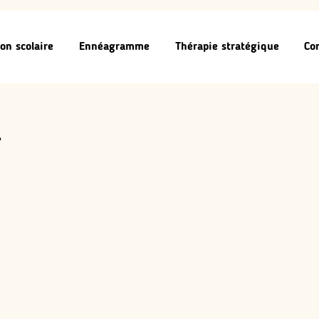
on scolaire
Ennéagramme
Thérapie stratégique
Co
à