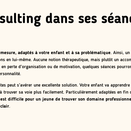
sulting dans ses séan
mesure, adaptés à votre enfant et à sa problématique
. Ainsi, u
ions en lui-même. Aucune notion thérapeutique, mais plutôt un accom
t en perte d’organisation ou de motivation, quelques séances pourron
ersonnalité.
intes peut s’avérer une excellente solution. Votre enfant va apprendre
 à trouver sa voie plus facilement. Particulièrement adaptées en fin 
est difficile pour un jeune de trouver son domaine professionne
clair
.