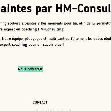
Saintes par HM-Consul
hing scolaire à Saintes ? Des moments pour lui, afin de lui permettr
tre expert en coaching HM-Consulting
.
s. Notre équipe, pédagogue et maitrisant parfaitement les codes étud
expert coaching pour en savoir plus !
Nous contacter
CONTACT