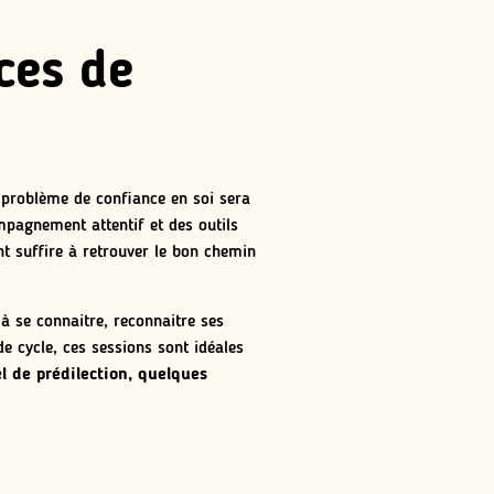
ces de
n problème de confiance en soi sera
pagnement attentif et des outils
t suffire à retrouver le bon chemin
 à se connaitre, reconnaitre ses
de cycle, ces sessions sont idéales
l de prédilection, quelques