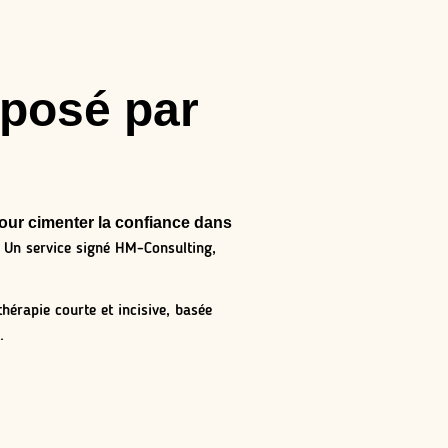
oposé par
our cimenter la confiance dans
. Un service signé HM-Consulting,
hérapie courte et incisive, basée
.