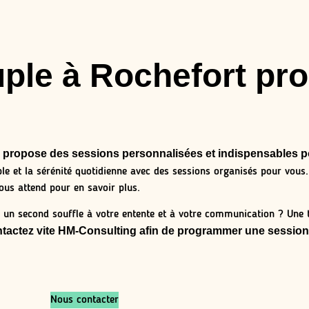
ple à Rochefort pr
 propose des sessions personnalisées et indispensables p
ple et la sérénité quotidienne avec des sessions organisés pour vous
ous attend pour en savoir plus.
 un second souffle à votre entente et à votre communication ? Une t
tactez vite HM-Consulting afin de programmer une session
Nous contacter