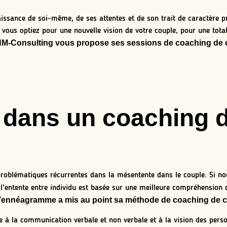
ssance de soi-même, de ses attentes et de son trait de caractère pri
vous optiez pour une nouvelle vision de votre couple, pour une tota
 HM-Consulting vous propose ses sessions de coaching de 
 dans un coaching 
roblématiques récurrentes dans la mésentente dans le couple. Si no
 l’entente entre individu est basée sur une meilleure compréhension
e l’ennéagramme a mis au point sa méthode de coaching de 
ée à la communication verbale et non verbale et à la vision des pers