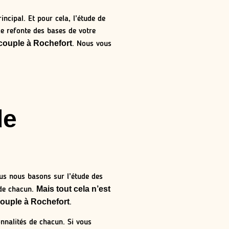
ncipal. Et pour cela, l’étude de
le refonte des bases de votre
couple à Rochefort
. Nous vous
de
us nous basons sur l’étude des
Mais tout cela n’est
 de chacun.
couple à Rochefort
.
onnalités de chacun. Si vous