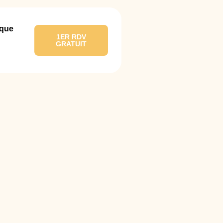
ique
1ER RDV
GRATUIT