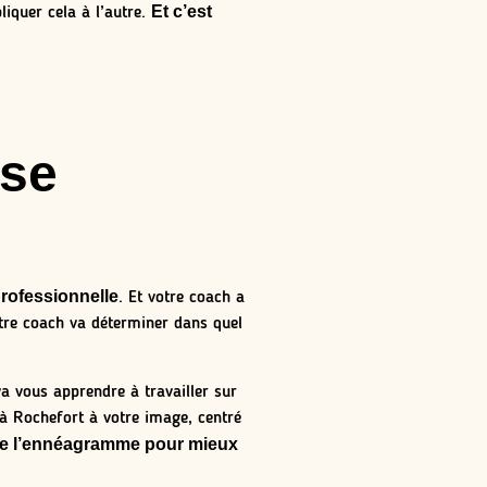
Et c’est
iquer cela à l’autre.
 se
rofessionnelle
. Et votre coach a
otre coach va déterminer dans quel
va vous apprendre à travailler sur
 à Rochefort à votre image, centré
 de l’ennéagramme pour mieux