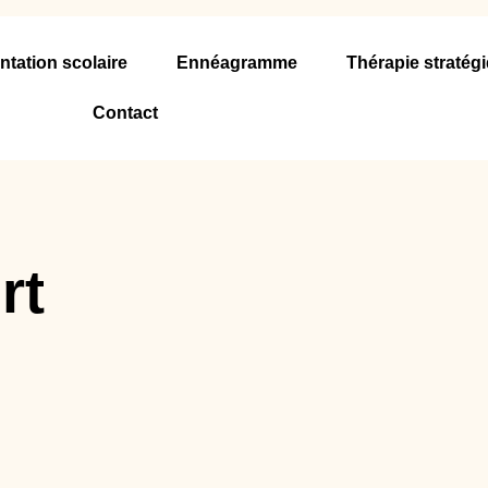
ntation scolaire
Ennéagramme
Thérapie stratég
Contact
rt