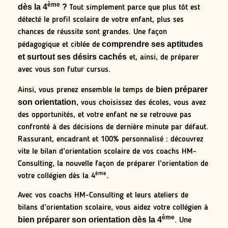
ème
dès la 4
?
Tout simplement parce que plus tôt est
détecté le profil scolaire de votre enfant, plus ses
chances de réussite sont grandes. Une façon
comprendre ses aptitudes
pédagogique et ciblée de
et surtout ses désirs cachés
et, ainsi, de préparer
avec vous son futur cursus.
bien préparer
Ainsi, vous prenez ensemble le temps de
son orientation
, vous choisissez des écoles, vous avez
des opportunités, et votre enfant ne se retrouve pas
confronté à des décisions de dernière minute par défaut.
Rassurant, encadrant et 100% personnalisé : découvrez
vite le bilan d’orientation scolaire de vos coachs HM-
Consulting, la nouvelle façon de préparer l’orientation de
ème
votre collégien dès la 4
.
Avec vos coachs HM-Consulting et leurs ateliers de
bilans d’orientation scolaire, vous aidez votre collégien à
ème
bien préparer son orientation dès la 4
. Une