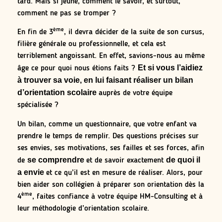
tard. Mais si jeune, comment le savoir, et surtout,
comment ne pas se tromper ?
ème
En fin de 3
, il devra décider de la suite de son cursus,
filière générale ou professionnelle, et cela est
terriblement angoissant. En effet, savions-nous au même
Et si vous l’aidiez
âge ce pour quoi nous étions faits ?
à trouver sa voie, en lui faisant réaliser un bilan
d’orientation scolaire
auprès de votre équipe
spécialisée ?
Un bilan, comme un questionnaire, que votre enfant va
prendre le temps de remplir. Des questions précises sur
ses envies, ses motivations, ses failles et ses forces, afin
se comprendre
de quoi il
de
et de savoir exactement
a envie
et ce qu’il est en mesure de réaliser. Alors, pour
bien aider son collégien à préparer son orientation dès la
ème
4
, faites confiance à votre équipe HM-Consulting et à
leur méthodologie d’orientation scolaire.