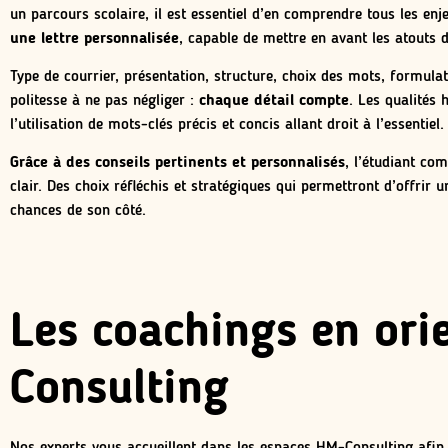
un parcours scolaire, il est essentiel d’en comprendre tous les enj
une lettre personnalisée
, capable de mettre en avant les atouts d
Type de courrier, présentation, structure, choix des mots, formulat
politesse à ne pas négliger :
chaque détail compte
. Les qualités
l’utilisation de mots-clés précis et concis allant droit à l’essentiel.
Grâce à des conseils pertinents et personnalisés
, l’étudiant co
clair. Des choix réfléchis et stratégiques qui permettront d’offrir 
chances de son côté.
Les coachings en ori
Consulting
Nos experts vous accueillent dans les espaces HM-Consulting afi