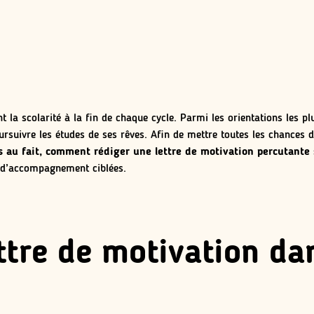
 la scolarité à la fin de chaque cycle. Parmi les orientations les plu
rsuivre les études de ses rêves. Afin de mettre toutes les chances du
s au fait, comment rédiger une lettre de motivation percutante
s d’accompagnement ciblées.
ettre de motivation da