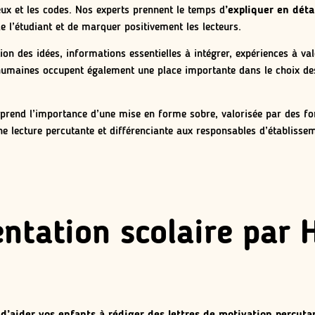
eux et les codes. Nos experts prennent le temps d
’expliquer en déta
e l’étudiant et de marquer positivement les lecteurs.
ion des idées, informations essentielles à intégrer, expériences à v
 humaines occupent également une place importante dans le choix d
mprend l’importance d’une mise en forme sobre, valorisée par des f
une lecture percutante et différenciante aux responsables d’établisse
entation scolaire par
n
d’aider vos enfants à rédiger des lettres de motivation percuta