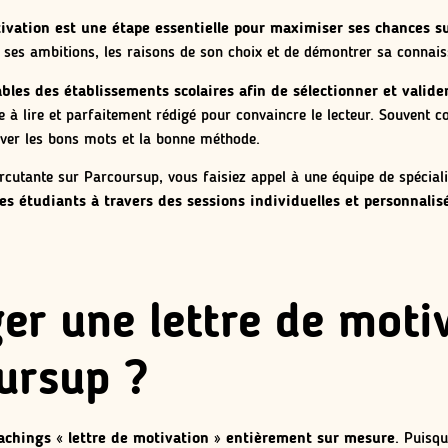
tivation est une étape essentielle pour maximiser ses chances s
e, ses ambitions, les raisons de son choix et de démontrer sa connai
ables des établissements scolaires afin de sélectionner et valide
de à lire et parfaitement rédigé pour convaincre le lecteur. Souvent 
ouver les bons mots et la bonne méthode.
percutante sur Parcoursup, vous faisiez appel à une équipe de spécia
s étudiants à travers des sessions individuelles et personnalis
er une lettre de moti
ursup ?
chings « lettre de motivation » entièrement sur mesure
. Puisqu