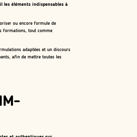
il les éléments indispensables à
aloriser ou encore formule de
es formations, tout comme
ormulations adaptées et un discours
ments, afin de mettre toutes les
 HM-
ntes et authentiques sur