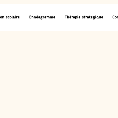
on scolaire
Ennéagramme
Thérapie stratégique
Co