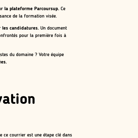
ur la plateforme Parcoursup.
Ce
ssance de la formation visée.
r les candidatures.
Un document
confrontés pour la première fois à
listes du domaine ? Votre équipe
ées.
vation
e ce courrier est une étape clé dans