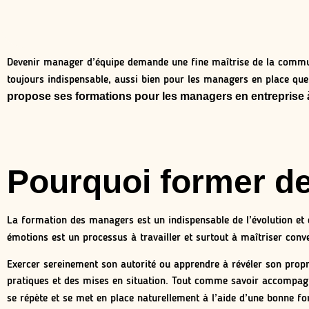
Devenir manager d’équipe demande une fine maîtrise de la communic
toujours indispensable, aussi bien pour les managers en place qu
propose ses formations pour les managers en entreprise à
Pourquoi former d
La formation des managers est un indispensable de l’évolution et d
émotions est un processus à travailler et surtout à maîtriser con
Exercer sereinement son autorité ou apprendre à révéler son propr
pratiques et des mises en situation. Tout comme savoir accompagne
se répète et se met en place naturellement à l’aide d’une bonne f