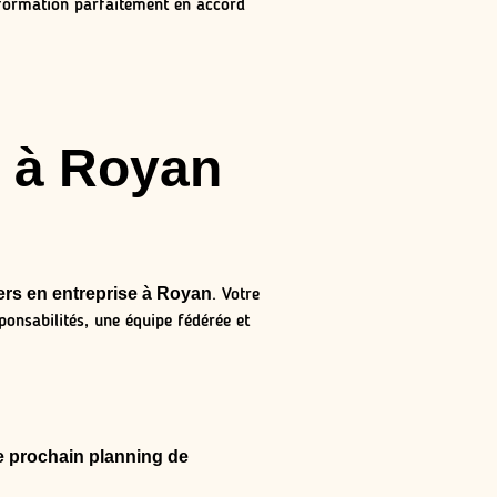
 formation parfaitement en accord
e à Royan
ers en entreprise à Royan
. Votre
onsabilités, une équipe fédérée et
e prochain planning de