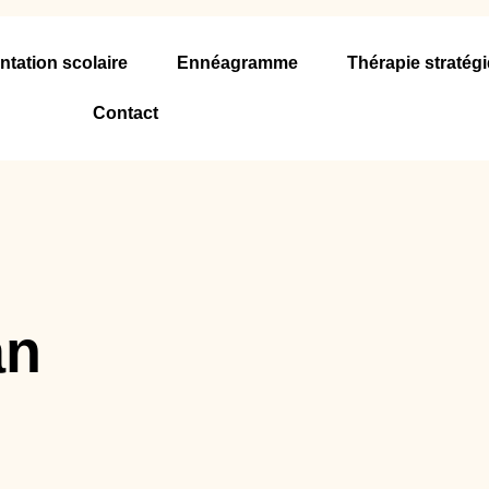
ntation scolaire
Ennéagramme
Thérapie stratég
Contact
an