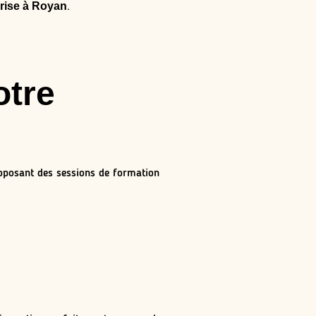
rise à Royan
.
otre
oposant des sessions de formation