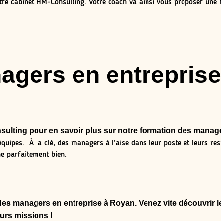
tre cabinet HM-Consulting. Votre coach va ainsi vous proposer une
agers en entrepris
sulting pour en savoir plus sur notre formation des manag
pes. À la clé, des managers à l’aise dans leur poste et leurs resp
ne parfaitement bien.
s managers en entreprise à Royan. Venez vite découvrir l
urs missions !