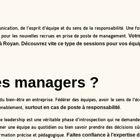
ation, de l’esprit d’équipe et du sens de la responsabilité. Une fo
Votr
e pour les nouvelles recrues en prise de poste de management.
 Royan. Découvrez vite ce type de sessions pour vos équip
es managers ?
u bien-être en entreprise. Fédérer des équipes, avoir le sens de l’é
surtout en cas de poste à responsabilité
venablement,
.
e leadership est une véritable phase d’introspection qui ne demande 
r une équipe au quotidien ou bien savoir prendre des décisions sûr
Faites confiance à l’expertise
ormation précise et pédagogique.