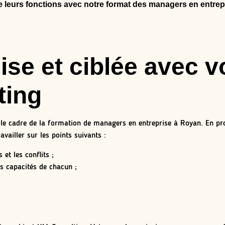
leurs fonctions avec notre format des managers en entrep
se et ciblée avec v
ting
le cadre de la formation de managers en entreprise à Royan. En pr
vailler sur les points suivants :
t les conflits ;
es capacités de chacun ;