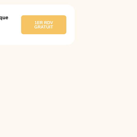
ique
1ER RDV
GRATUIT