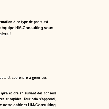
rmation à ce type de poste est
e équipe HM-Consulting vous
iers !
coute et apprendre à gérer ses
qu’à éclore en suivant des conseils
es et rapides. Tout cela s’apprend,
 de votre cabinet HM-Consulting