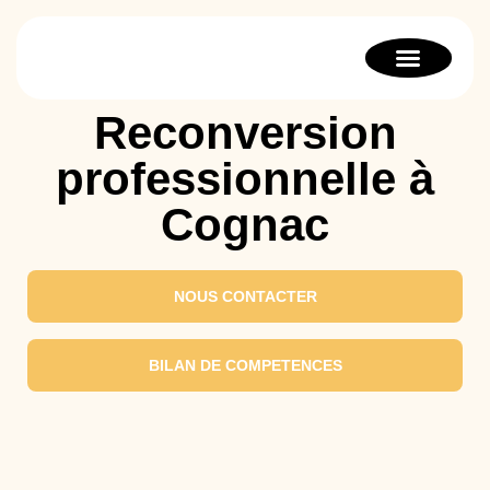
Bilan de compétenc
Orientation scolaire
Thérapie stratégique
Reconversion
professionnelle à
Cognac
NOUS CONTACTER
BILAN DE COMPETENCES