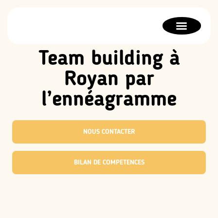
Bilan de compétences
Orientation scolaire
Thérapie stratégique
Team building à
Royan par
l’ennéagramme
NOUS CONTACTER
BILAN DE COMPETENCES