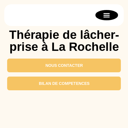
Bilan de compétenc
Orientation scolaire
Thérapie stratégique
Thérapie de lâcher-
prise à La Rochelle
NOUS CONTACTER
BILAN DE COMPETENCES